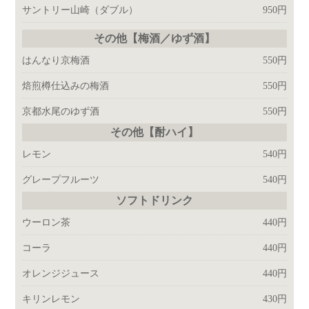
サントリー山崎
（ダブル）
950円
その他【梅酒／ゆず酒】
はんなり京梅酒
550円
焙煎樽仕込みの梅酒
550円
京都水尾のゆず酒
550円
その他【酎ハイ】
レモン
540円
グレープフルーツ
540円
ソフトドリンク
ウーロン茶
440円
コーラ
440円
オレンジジュース
440円
キリンレモン
430円