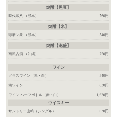
焼酎【黒豆】
時代蔵八
（熊本）
760円
焼酎【米】
球磨ン衆
（熊本）
540円
焼酎【泡盛】
南風古酒
（沖縄）
750円
ワイン
グラスワイン
（赤・白）
540円
梅ワイン
630円
ワイン ハーフボトル
（赤・白）
1,620円
ウイスキー
サントリー山崎
（シングル）
630円