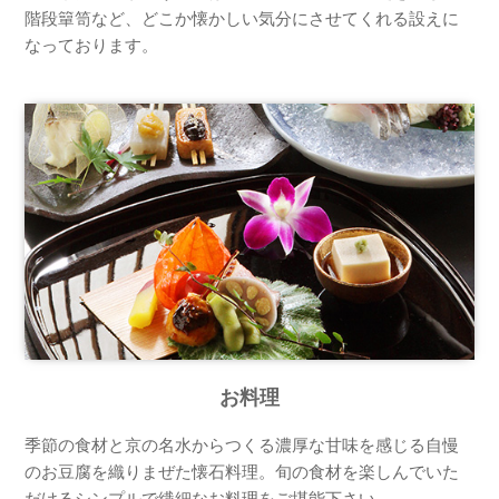
階段簞笥など、どこか懐かしい気分にさせてくれる設えに
なっております。
お料理
季節の食材と京の名水からつくる濃厚な甘味を感じる自慢
のお豆腐を織りまぜた懐石料理。旬の食材を楽しんでいた
だけるシンプルで繊細なお料理をご堪能下さい。