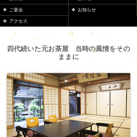
ご宴会
お知らせ
アクセス
四代続いた元お茶屋 当時の風情をその
ままに