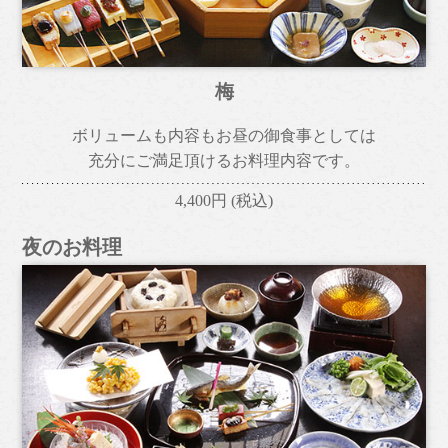
梅
ボリュームも内容もお昼の御食事としては
充分にご満足頂けるお料理内容です。
4,400円
(税込)
夜のお料理