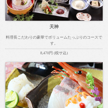
天神
料理長こだわりの豪華でボリュームたっぷりのコースで
す。
8,470円
(税サ込)