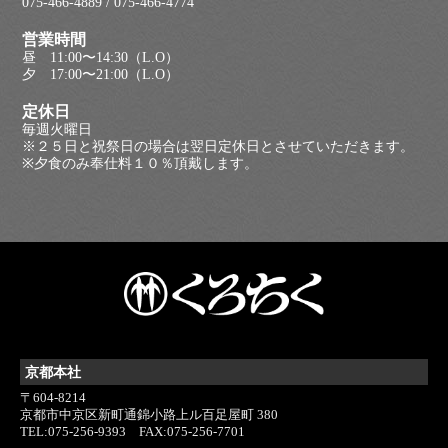
075-466-4889 / 075-466-4774
営業時間
昼 11:00〜14:30（L.O）
夕 17:00〜21:00（L.O）
定休日
毎週火曜日
※２５日と祝祭日の場合は翌日定休日とさせていただきます。
※夕食のみ奉仕料１０％頂戴します。
京都本社
〒604-8214
京都市中京区新町通錦小路上ル百足屋町 380
TEL:075-256-9393 FAX:075-256-7701