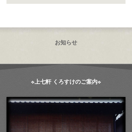
お知らせ
上七軒 くろすけのご案内