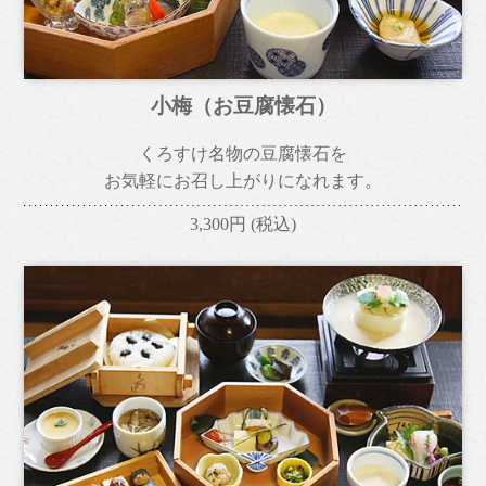
小梅
（お豆腐懐石）
くろすけ名物の豆腐懐石を
お気軽にお召し上がりになれます。
3,300円
(税込)