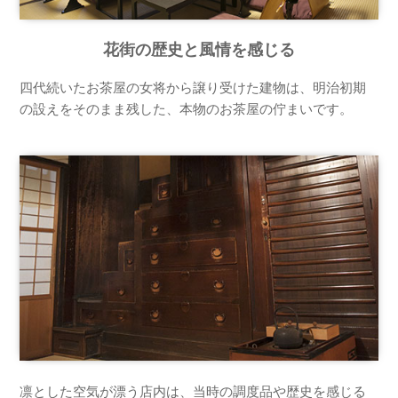
花街の歴史と風情を感じる
四代続いたお茶屋の女将から譲り受けた建物は、明治初期
の設えをそのまま残した、本物のお茶屋の佇まいです。
凛とした空気が漂う店内は、当時の調度品や歴史を感じる